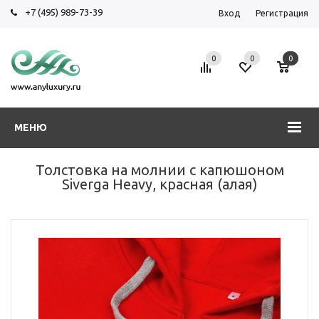
+7 (495) 989-73-39
Вход
Регистрация
0
0
0
МЕНЮ
Толстовка на молнии с капюшоном
Siverga Heavy, красная (алая)