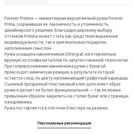
Forever Primina — миниатюрная версия вечной ручки Forever
Prima, сохранившая ее лаконичность и утонченность
дизайнерского решения. Благодаря широкому выбору
оттенков Primina может стать как средством выражения
индивидуальности, так и оригинальным подарком,
наполненным смыслом.
Ручка оснащена наконечником Ethergraf, изготовленным
вручную из сплава металлов по запатентованной технологии.
При соприкосновении наконечника ручки с бумагой
происходит химическая реакция, в результате которой
остается след, по цвету напоминающий графитный карандаш.
Съемный прозрачный пластиковый клип дополняет образ
ручки и делает ее более функциональной — так ее можно
привычным образом закрепить на стопке бумаг или страницах
ежедневника.
Ручка поставляется в плотном блистере на резинке.
Персональные рекомендации