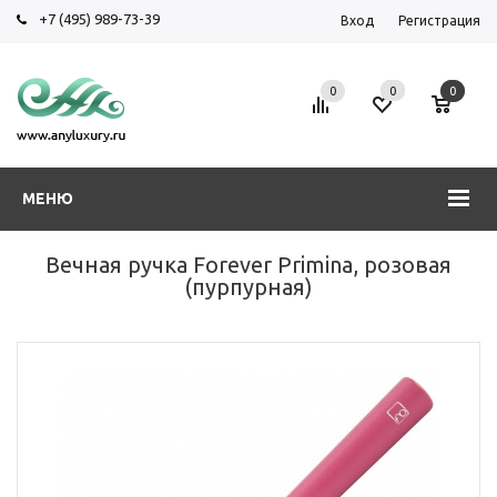
+7 (495) 989-73-39
Вход
Регистрация
0
0
0
МЕНЮ
Вечная ручка Forever Primina, розовая
(пурпурная)