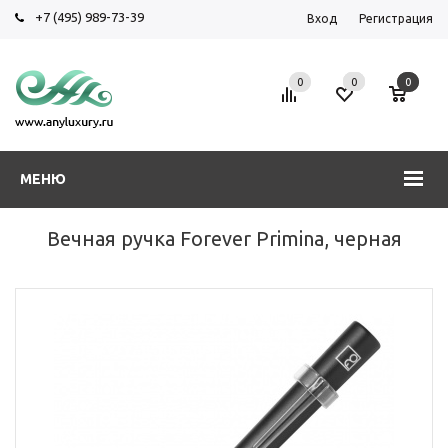
+7 (495) 989-73-39
Вход
Регистрация
0
0
0
МЕНЮ
Вечная ручка Forever Primina, черная