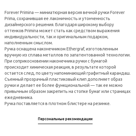
Forever Primina — миниатюрная версия вечной ручки Forever
Prima, сохранившая ее лаконичность и утонченность
дизайнерского решения. Благодаря широкому выбору
оттенков Primina может стать как средством выражения
индивидуальности, так и оригинальным подарком,
наполненным смыслом.
Ручка оснащена наконечником Ethergraf, изготовленным
вручную из сплава металлов по запатентованной технологии.
При соприкосновении наконечника ручки с бумагой
происходит химическая реакция, в результате которой
остается след, по цвету напоминающий графитный карандаш.
Съемный прозрачный пластиковый клип дополняет образ
ручки и делает ее более функциональной — так ее можно
привычным образом закрепить на стопке бумаг или страницах
ежедневника.
Ручка поставляется в плотном блистере на резинке.
Персональные рекомендации