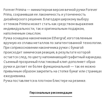
Forever Primina — миниатюрная версия вечной ручки Forever
Prima, сохранившая ее лаконичность и утонченность
дизайнерского решения. Благодаря широкому выбору
оттенков Primina может стать как средством выражения
индивидуальности, так и оригинальным подарком,
наполненным смыслом.
Ручка оснащена наконечником Ethergraf, изготовленным
вручную из сплава металлов по запатентованной технологии.
При соприкосновении наконечника ручки с бумагой
происходит химическая реакция, в результате которой
остается след, по цвету напоминающий графитный карандаш.
Съемный прозрачный пластиковый клип дополняет образ
ручки и делает ее более функциональной — так ее можно
привычным образом закрепить на стопке бумаг или страницах
ежедневника.
Ручка поставляется в плотном блистере на резинке.
Персональные рекомендации