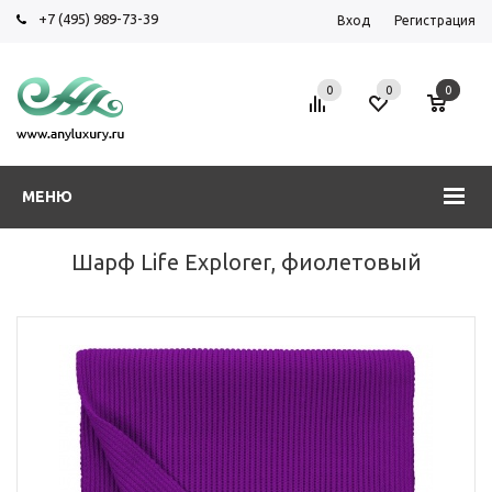
+7 (495) 989-73-39
Вход
Регистрация
0
0
0
МЕНЮ
Шарф Life Explorer, фиолетовый