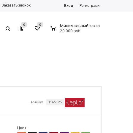
Заказать звонок
Вход
Регистрация
0
0
0
Минимальный заказ
20 000 руб
Артикул
11660.25
Цвет