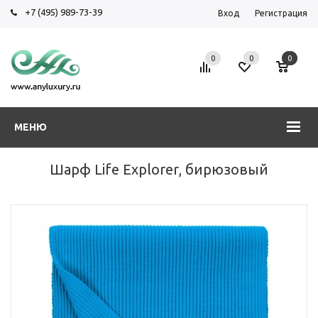
+7 (495) 989-73-39
Вход
Регистрация
0
0
0
МЕНЮ
Шарф Life Explorer, бирюзовый