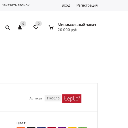
Заказать звонок
Вход
Регистрация
0
0
0
Минимальный заказ
20 000 руб
Артикул
11660.15
Цвет