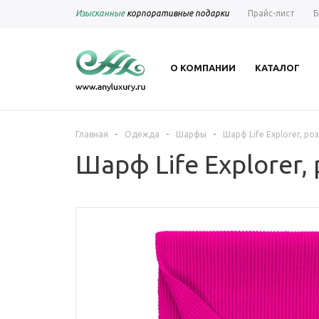
Изысканные
корпоративные подарки
Прайс-лист
Б
О КОМПАНИИ
КАТАЛОГ
-
-
-
Главная
Одежда
Шарфы
Шарф Life Explorer, ро
Шарф Life Explorer,