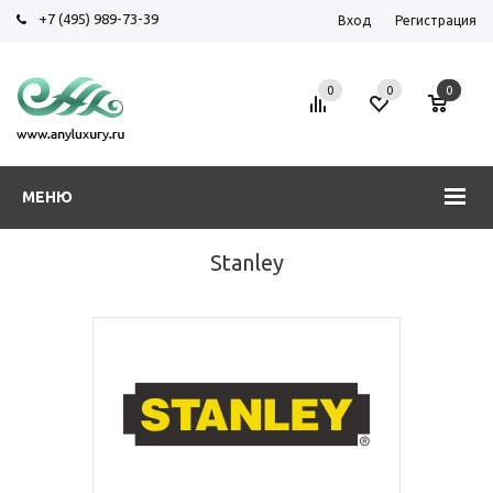
+7 (495) 989-73-39
Вход
Регистрация
0
0
0
МЕНЮ
Stanley