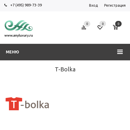
+7 (495) 989-73-39
Вход
Регистрация
0
0
0
МЕНЮ
T-Bolka