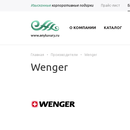
Изысканные
корпоративные подарки
Прайс-лист
Б
О КОМПАНИИ
КАТАЛОГ
-
-
Главная
Производители
Wenger
Wenger