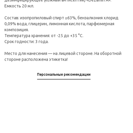
дезинфицирующее (кожный антисептик) «Dezamin A».
Емкость 20 мл.
Состав: изопропиловый спирт ≥63%, бензалкония хлорид
0,09% вода, глицерин, лимонная кислота, парфюмерная
композиция.
Температура хранения: от -25 до +35 °C.
Срок годности: 3 года.
Место для нанесения — на лицевой стороне. На оборотной
стороне расположена этикетка!
Персональные рекомендации