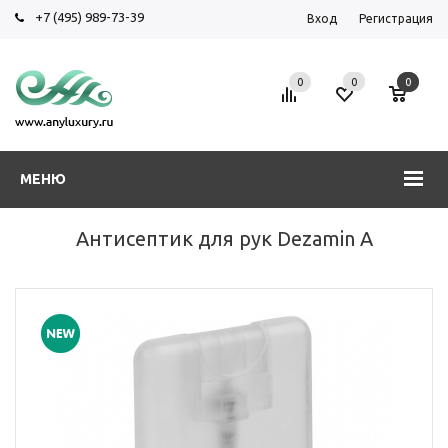
+7 (495) 989-73-39
Вход
Регистрация
0
0
0
МЕНЮ
Антисептик для рук Dezamin A