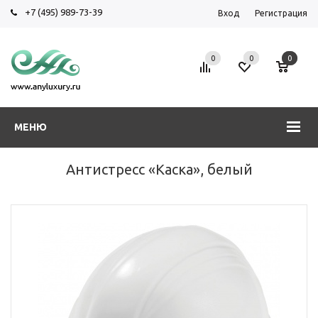
+7 (495) 989-73-39
Вход
Регистрация
0
0
0
МЕНЮ
Антистресс «Каска», белый