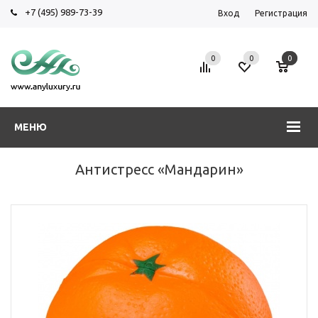
+7 (495) 989-73-39
Вход
Регистрация
0
0
0
МЕНЮ
Антистресс «Мандарин»