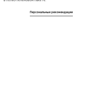
в полиэтиленовом пакете.
Персональные рекомендации