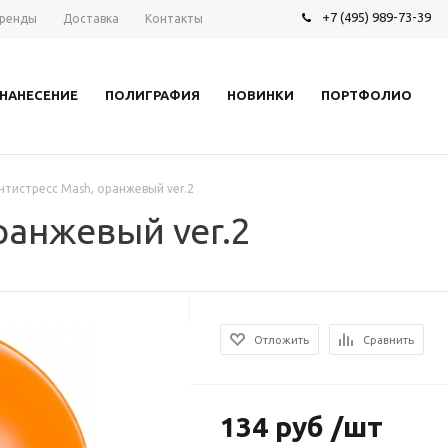
+7 (495) 989-73-39
ренды
Доставка
Контакты
НАНЕСЕНИЕ
ПОЛИГРАФИЯ
НОВИНКИ
ПОРТФОЛИО
нтистресс Mash, оранжевый ver.2
ранжевый ver.2
Отложить
Сравнить
134 руб /шт