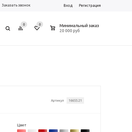
Заказать звонок
Вход
Регистрация
0
0
0
Минимальный заказ
20 000 руб
Артикул
16655.21
Цвет