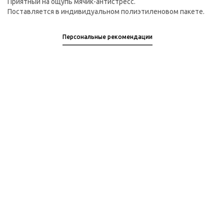
Приятный на ощупь мячик-антистресс.
Поставляется в индивидуальном полиэтиленовом пакете.
Персональные рекомендации