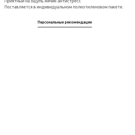
Приятный на ощупь мячик-антистресс.
Поставляется в индивидуальном полиэтиленовом пакете.
Персональные рекомендации