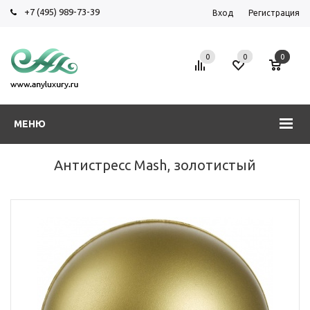
+7 (495) 989-73-39
Вход
Регистрация
0
0
0
МЕНЮ
Антистресс Mash, золотистый