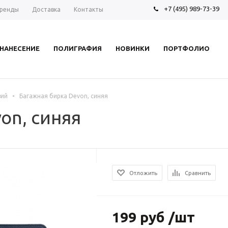
+7 (495) 989-73-39
ренды
Доставка
Контакты
НАНЕСЕНИЕ
ПОЛИГРАФИЯ
НОВИНКИ
ПОРТФОЛИО
-
вий
Багажная бирка Devon, синяя
on, синяя
Отложить
Сравнить
199 руб /шт