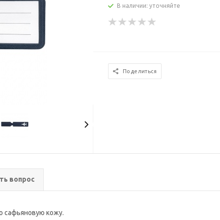
В наличии: уточняйте
Поделиться
ть вопрос
о сафьяновую кожу.