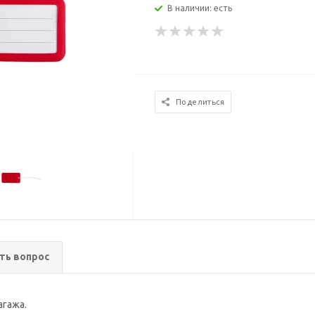
В наличии: есть
Поделиться
ть вопрос
агажа.