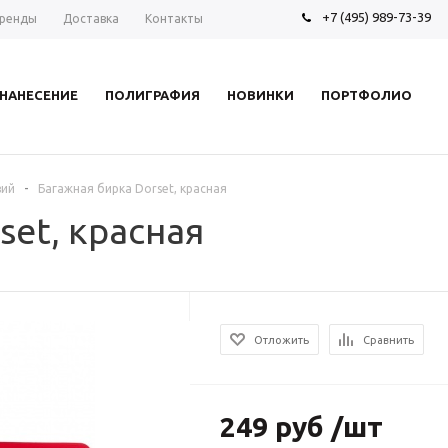
+7 (495) 989-73-39
ренды
Доставка
Контакты
НАНЕСЕНИЕ
ПОЛИГРАФИЯ
НОВИНКИ
ПОРТФОЛИО
-
вий
Багажная бирка Dorset, красная
set, красная
Отложить
Сравнить
249 руб /шт