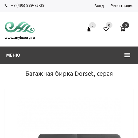
+7 (495) 989-73-39
Вход
Регистрация
0
0
0
МЕНЮ
Багажная бирка Dorset, серая