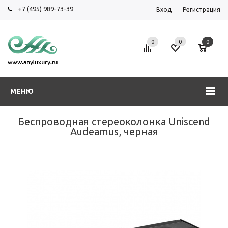
+7 (495) 989-73-39
Вход
Регистрация
0
0
0
МЕНЮ
Беспроводная стереоколонка Uniscend
Audeamus, черная