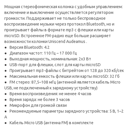
Мощная стереофоническая колонка с удобным управлением:
включение и выключение осуществляется регулятором
громкости. Поддерживает не только беспроводное
воспроизведение музыки через протокол Bluetooth, но и
проигрывает файлы в формате mp3 с флешки или карты
microSD. Встроенное FM-радио еще больше расширяет
возможности колонки Uniscend Audeamus .
Версия Bluetooth: 4.2
Диапазон частот: 110 Гц – 17 000 Гц
Выходная мощность, номинальная: 2х3 Вт
USB-порт для флешки, слот для карты microSD
Проигрывает mp3-файлы с битрейтом от 128 до 320 кб/сек
Максимальная емкость флешки или карты microSD: 32 Гб
FM стерео: 87,5–108 мГц (антенной является кабель Micro
USB, не подключенный к зарядному устройству)
Время воспроизведения: не менее 4 часов
Время заряда: не более 3 часов
Микрофон для громкой связи
Рекомендуемые параметры зарядного устройства: 5 В, 1–2
А
Кабель Micro USB (антенна FM) в комплекте