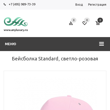
+7 (495) 989-73-39
Вход
Регистрация
0
0
0
МЕНЮ
Бейсболка Standard, светло-розовая