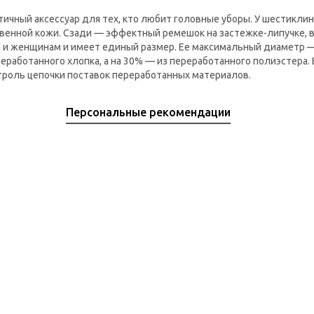
ичный аксессуар для тех, кто любит головные уборы. У шестикли
ственной кожи. Сзади — эффектный ремешок на застежке-липучке,
 и женщинам и имеет единый размер. Ее максимальный диаметр —
ереработанного хлопка, а на 30% — из переработанного полиэстер
троль цепочки поставок переработанных материалов.
Персональные рекомендации