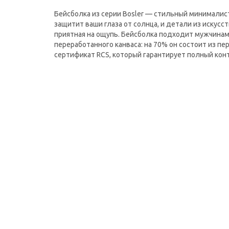
Бейсболка из серии Bosler — стильный минималист
защитит ваши глаза от солнца, и детали из искус
приятная на ощупь. Бейсболка подходит мужчинам
переработанного канваса: на 70% он состоит из п
сертификат RCS, который гарантирует полный кон