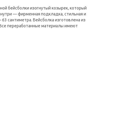
нной бейсболки изогнутый козырек, который
 внутри — фирменная подкладка, стильная и
 63 сантиметра. Бейсболка изготовлена из
а. Все переработанные материалы имеют