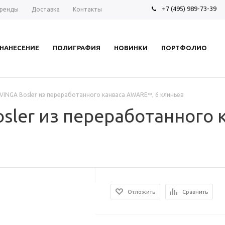
+7 (495) 989-73-39
ренды
Доставка
Контакты
НАНЕСЕНИЕ
ПОЛИГРАФИЯ
НОВИНКИ
ПОРТФОЛИО
VINGA Bosler из переработанного канваса AWARE™, 6 клиньев
sler из переработанного 
Отложить
Сравнить