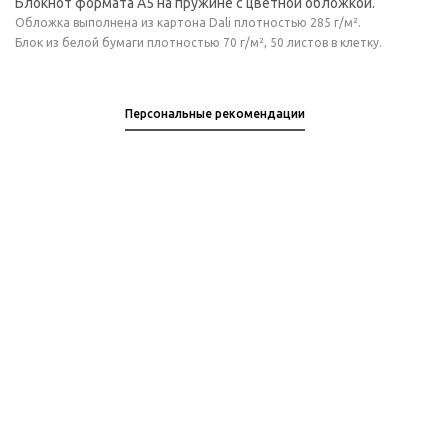
Блокнот формата А5 на пружине с цветной обложкой.
Обложка выполнена из картона Dali плотностью 285 г/м².
Блок из белой бумаги плотностью 70 г/м², 50 листов в клетку.
Персональные рекомендации