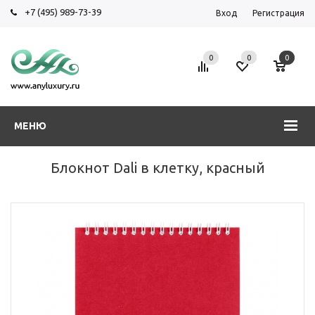
+7 (495) 989-73-39
Вход
Регистрация
0
0
0
МЕНЮ
Блокнот Dali в клетку, красный