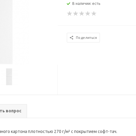
В наличии: есть
Поделиться
ть вопрос
ного картона плотностью 270 г/м² с покрытием софт-тач.