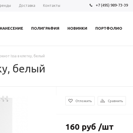
+7 (495) 989-73-39
ренды
Доставка
Контакты
НАНЕСЕНИЕ
ПОЛИГРАФИЯ
НОВИНКИ
ПОРТФОЛИО
окнот Issa в клетку, белый
ку, белый
Отложить
Сравнить
160 руб /шт