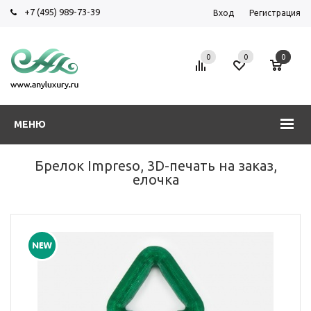
+7 (495) 989-73-39
Вход
Регистрация
0
0
0
МЕНЮ
Брелок Impreso, 3D-печать на заказ,
елочка