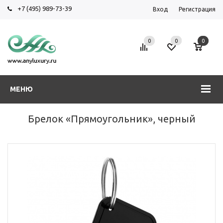
+7 (495) 989-73-39
Вход
Регистрация
0
0
0
МЕНЮ
Брелок «Прямоугольник», черный