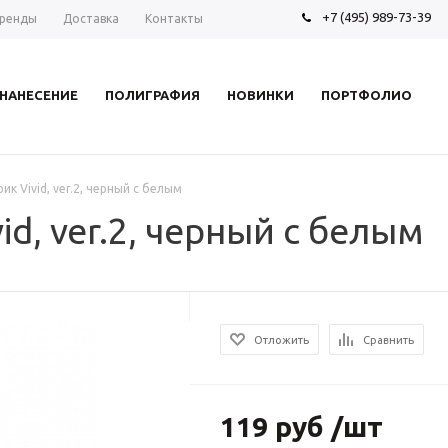
+7 (495) 989-73-39
ренды
Доставка
Контакты
НАНЕСЕНИЕ
ПОЛИГРАФИЯ
НОВИНКИ
ПОРТФОЛИО
к Vivid, ver.2, черный с белым
d, ver.2, черный с белым
Отложить
Сравнить
119 руб /шт