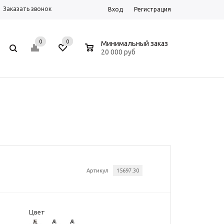
Заказать звонок
Вход
Регистрация
0
0
0
Минимальный заказ
20 000 руб
Артикул
15697.30
Цвет