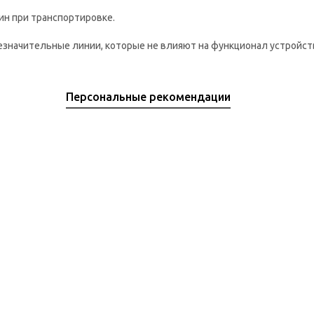
ин при транспортировке.
езначительные линии, которые не влияют на функционал устройств
Персональные рекомендации