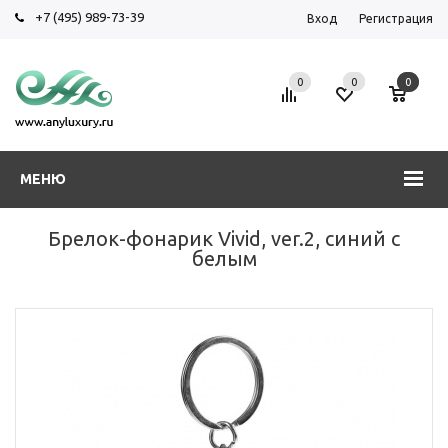
+7 (495) 989-73-39
Вход
Регистрация
0
0
0
МЕНЮ
Брелок-фонарик Vivid, ver.2, синий с
белым