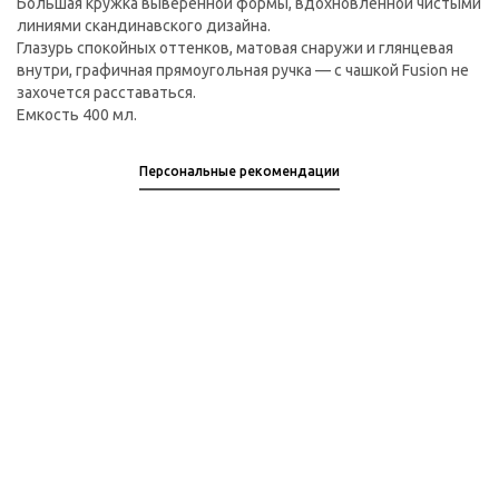
Большая кружка выверенной формы, вдохновленной чистыми
линиями скандинавского дизайна.
Глазурь спокойных оттенков, матовая снаружи и глянцевая
внутри, графичная прямоугольная ручка — с чашкой Fusion не
захочется расставаться.
Емкость 400 мл.
Персональные рекомендации