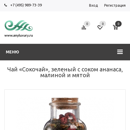
+7 (495) 989-73-39
Вход
Регистрация
0
0
0
МЕНЮ
Чай «Сокочай», зеленый с соком ананаса,
малиной и мятой