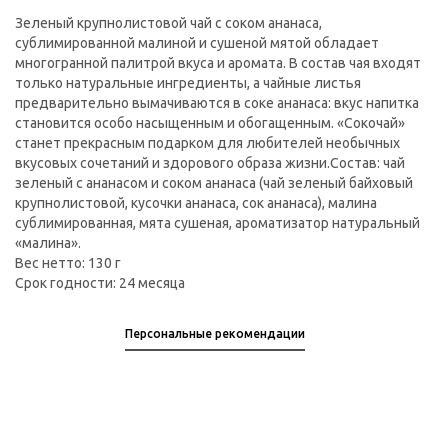
Зеленый крупнолистовой чай с соком ананаса,
сублимированной малиной и сушеной мятой обладает
многогранной палитрой вкуса и аромата. В состав чая входят
только натуральные ингредиенты, а чайные листья
предварительно вымачиваются в соке ананаса: вкус напитка
становится особо насыщенным и обогащенным. «Сокочай»
станет прекрасным подарком для любителей необычных
вкусовых сочетаний и здорового образа жизни.Состав: чай
зеленый с ананасом и соком ананаса (чай зеленый байховый
крупнолистовой, кусочки ананаса, сок ананаса), малина
сублимированная, мята сушеная, ароматизатор натуральный
«малина».
Вес нетто: 130 г
Срок годности: 24 месяца
Персональные рекомендации