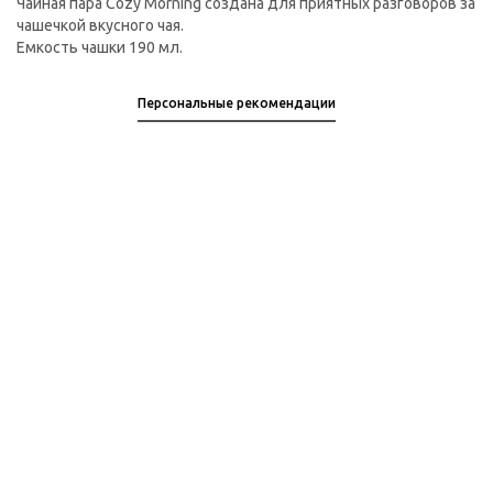
Чайная пара Cozy Morning создана для приятных разговоров за
чашечкой вкусного чая.
Емкость чашки 190 мл.
Персональные рекомендации