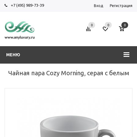
+7 (495) 989-73-39
Вход
Регистрация
0
0
0
МЕНЮ
Чайная пара Cozy Morning, серая с белым