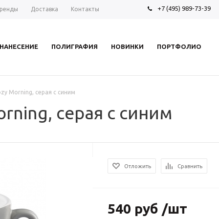
+7 (495) 989-73-39
ренды
Доставка
Контакты
НАНЕСЕНИЕ
ПОЛИГРАФИЯ
НОВИНКИ
ПОРТФОЛИО
zy Morning, серая с синим
rning, серая с синим
Отложить
Сравнить
540 руб /шт