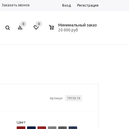
Заказать звонок
Вход
Регистрация
0
0
0
Минимальный заказ
20 000 руб
Артикул
79134.14
Цвет