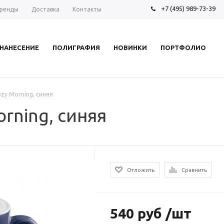
+7 (495) 989-73-39
ренды
Доставка
Контакты
НАНЕСЕНИЕ
ПОЛИГРАФИЯ
НОВИНКИ
ПОРТФОЛИО
zy Morning, синяя
rning, синяя
Отложить
Сравнить
540 руб /шт