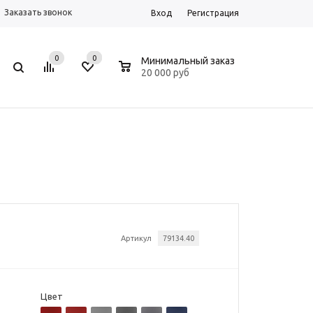
Заказать звонок
Вход
Регистрация
0
0
0
Минимальный заказ
20 000 руб
Артикул
79134.40
Цвет