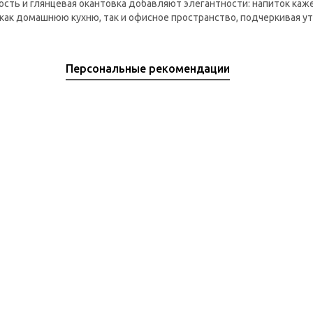
ть и глянцевая окантовка добавляют элегантности: напиток каже
 как домашнюю кухню, так и офисное пространство, подчеркивая ут
Персональные рекомендации