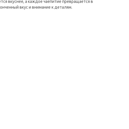
тся вкуснее, а каждое чаепитие превращается в
онченный вкус и внимание к деталям.