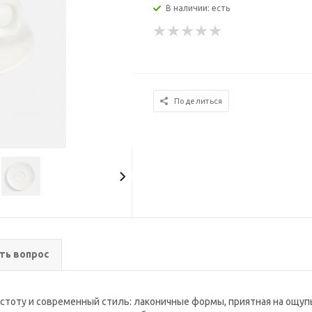
В наличии: есть
Поделиться
ть вопрос
ростоту и современный стиль: лаконичные формы, приятная на ощу