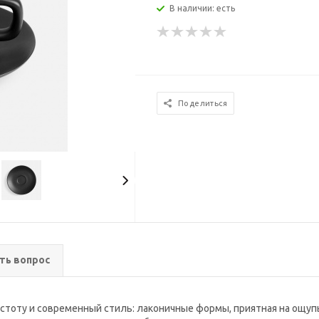
В наличии: есть
Поделиться
ть вопрос
ростоту и современный стиль: лаконичные формы, приятная на ощу