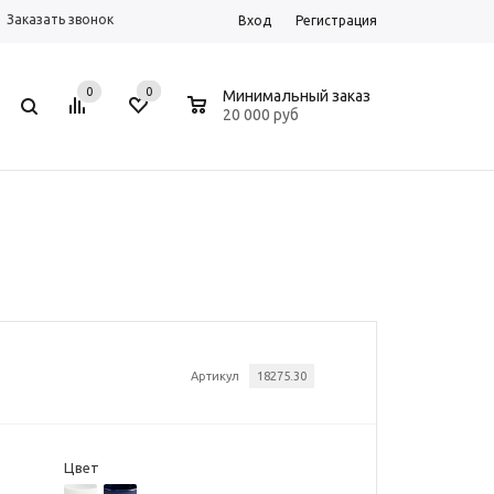
Заказать звонок
Вход
Регистрация
0
0
0
Минимальный заказ
20 000 руб
Артикул
18275.30
Цвет