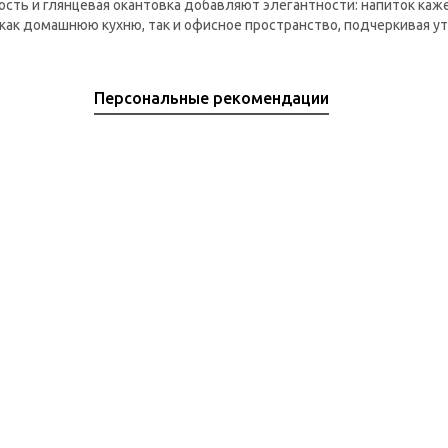
ть и глянцевая окантовка добавляют элегантности: напиток каже
 как домашнюю кухню, так и офисное пространство, подчеркивая ут
Персональные рекомендации