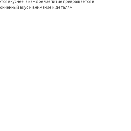
тся вкуснее, а каждое чаепитие превращается в
онченный вкус и внимание к деталям.