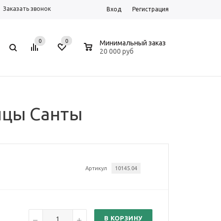
Заказать звонок
Вход
Регистрация
0
0
0
Минимальный заказ
20 000 руб
ицы Санты
Артикул
10145.04
В КОРЗИНУ