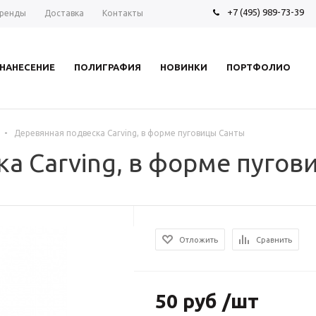
+7 (495) 989-73-39
ренды
Доставка
Контакты
НАНЕСЕНИЕ
ПОЛИГРАФИЯ
НОВИНКИ
ПОРТФОЛИО
-
Деревянная подвеска Carving, в форме пуговицы Санты
а Carving, в форме пугов
Отложить
Сравнить
50 руб /шт