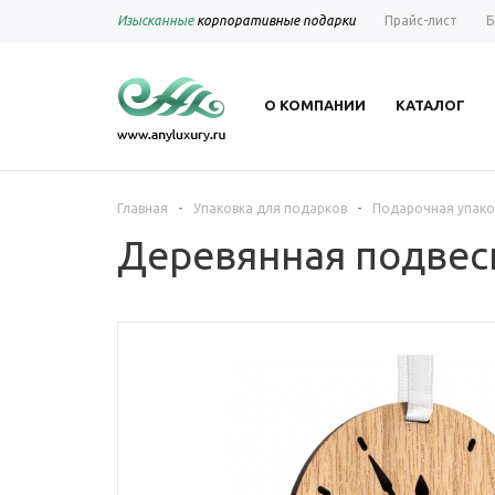
Изысканные
корпоративные подарки
Прайс-лист
Б
О КОМПАНИИ
КАТАЛОГ
-
-
Главная
Упаковка для подарков
Подарочная упако
Деревянная подвеск