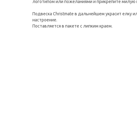
логотипом или пожеланиями и прикрепите милую п
Подвеска Christmate в дальнейшем украсит елку 
настроение.
Поставляется в пакете с липким краем.