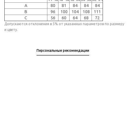
A
80
81
84
84
84
B
96
100
104
108
111
C
56
60
64
68
72
Допускаются отклонения в 5% от указанных параметров по размеру
и цвету.
Персональные рекомендации