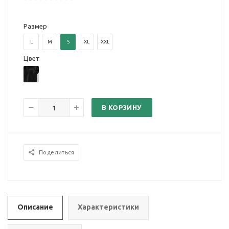
Размер
L
M
S
XL
XXL
Цвет
В КОРЗИНУ
Поделиться
Описание
Характеристики