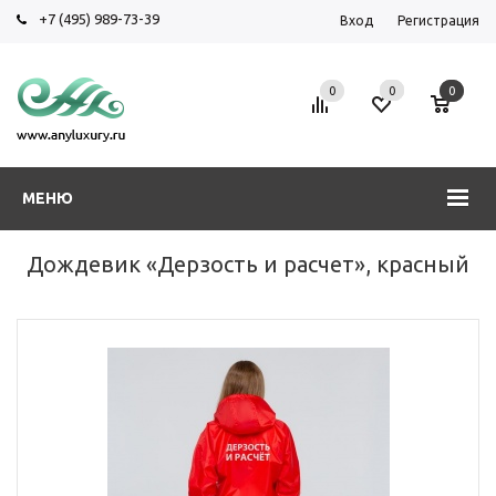
+7 (495) 989-73-39
Вход
Регистрация
0
0
0
МЕНЮ
Дождевик «Дерзость и расчет», красный