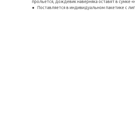
прольется, дождевик наверняка оставят в сумке «н
Поставляется в индивидуальном пакетике с ли