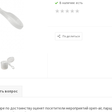
В наличии: есть
Поделиться
ть вопрос
е по достоинству оценят посетители мероприятий open-air, пара