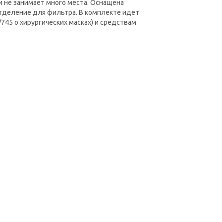
и не занимает много места. Оснащена
тделение для фильтра. В комплекте идет
745 о хирургических масках) и средствам