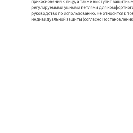
прикосновений к лицу, а также выступит защитным
регулируемыми ушными петлями для комфортного 
руководство по использованию. Не относится к то
индивидуальной защиты (согласно Постановлению 