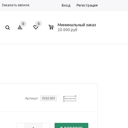
Заказать звонок
Вход
Регистрация
0
0
0
Минимальный заказ
20 000 руб
Артикул
P265.891