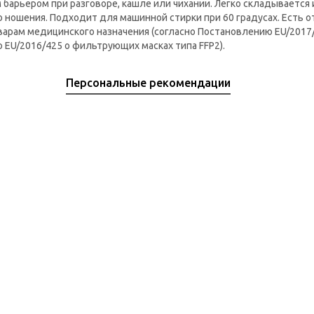
 барьером при разговоре, кашле или чихании. Легко складывается 
ношения. Подходит для машинной стирки при 60 градусах. Есть о
варам медицинского назначения (согласно Постановлению EU/2017/
EU/2016/425 о фильтрующих масках типа FFP2).
Персональные рекомендации