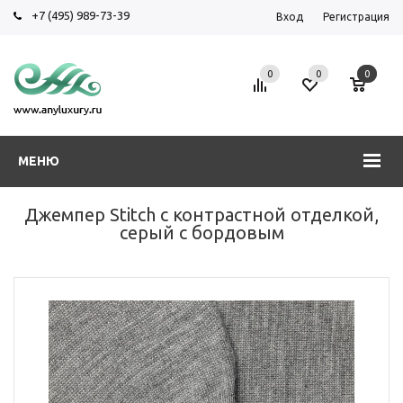
+7 (495) 989-73-39
Вход
Регистрация
0
0
0
МЕНЮ
Джемпер Stitch с контрастной отделкой,
серый с бордовым