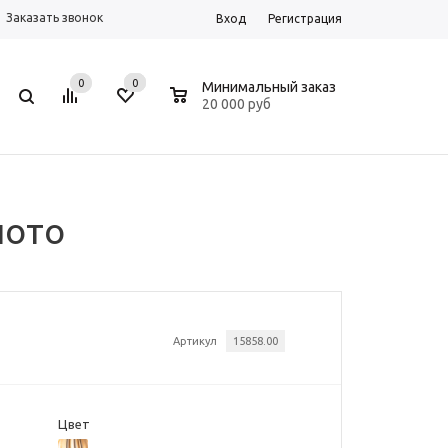
Заказать звонок
Вход
Регистрация
0
0
0
Минимальный заказ
20 000 руб
лото
Артикул
15858.00
Цвет