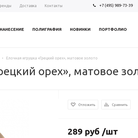
+7 (495) 989-73-39
ренды
Доставка
Контакты
НАНЕСЕНИЕ
ПОЛИГРАФИЯ
НОВИНКИ
ПОРТФОЛИО
-
Елочная игрушка «Грецкий орех», матовое золото
рецкий орех», матовое зо
Отложить
Сравнить
289 руб /шт