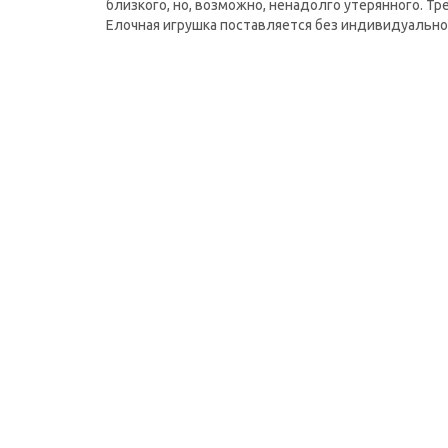
близкого, но, возможно, ненадолго утерянного. Т
Елочная игрушка поставляется без индивидуальной