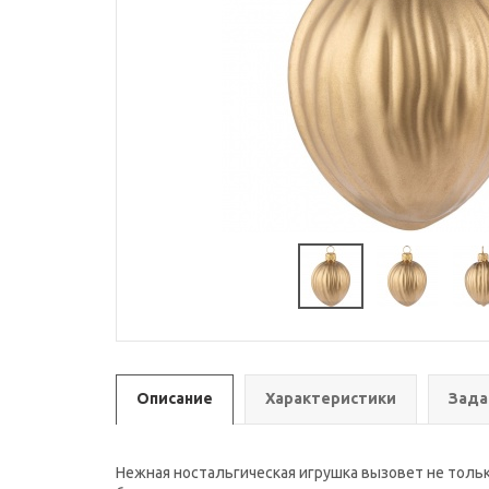
Описание
Характеристики
Зада
Нежная ностальгическая игрушка вызовет не тольк