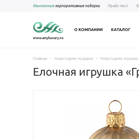
Изысканные
корпоративные подарки
Прайс-лист
Б
О КОМПАНИИ
КАТАЛОГ
-
-
Главная
Новогодние подарки
Новогодние игрушки
Елочная игрушка «Г