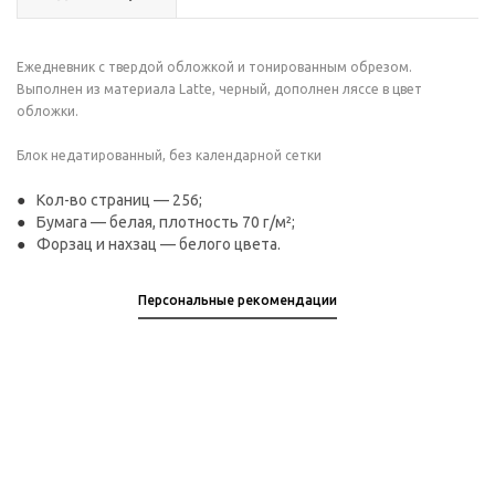
Ежедневник с твердой обложкой и тонированным обрезом.
Выполнен из материала Latte, черный, дополнен ляссе в цвет
обложки.
Блок недатированный, без календарной сетки
Кол-во страниц — 256;
Бумага — белая, плотность 70 г/м²;
Форзац и нахзац — белого цвета.
Персональные рекомендации