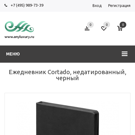
+7 (495) 989-73-39
Вход
Регистрация
0
0
0
МЕНЮ
Ежедневник Cortado, недатированный,
черный