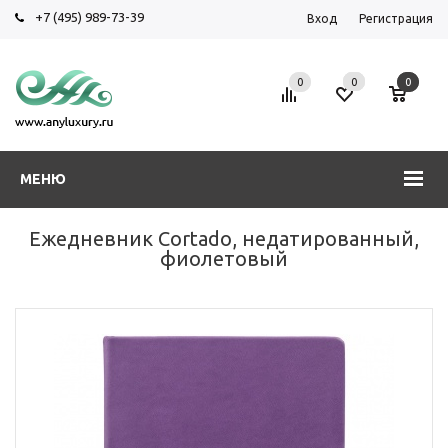
+7 (495) 989-73-39
Вход
Регистрация
0
0
0
МЕНЮ
Ежедневник Cortado, недатированный,
фиолетовый