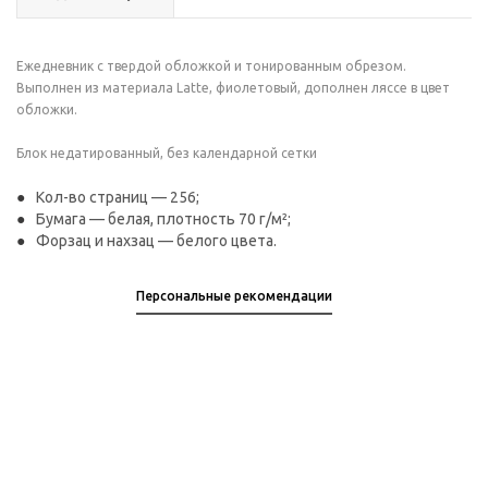
Ежедневник с твердой обложкой и тонированным обрезом.
Выполнен из материала Latte, фиолетовый, дополнен ляссе в цвет
обложки.
Блок недатированный, без календарной сетки
Кол-во страниц — 256;
Бумага — белая, плотность 70 г/м²;
Форзац и нахзац — белого цвета.
Персональные рекомендации