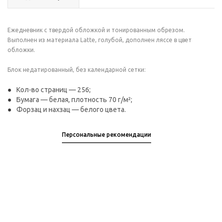
Ежедневник с твердой обложкой и тонированным обрезом.
Выполнен из материала Latte, голубой, дополнен ляссе в цвет
обложки.
Блок недатированный, без календарной сетки:
Кол-во страниц — 256;
Бумага — белая, плотность 70 г/м²;
Форзац и нахзац — белого цвета.
Персональные рекомендации