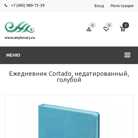
+7 (495) 989-73-39
Вход
Регистрация
0
0
0
МЕНЮ
Ежедневник Cortado, недатированный,
голубой