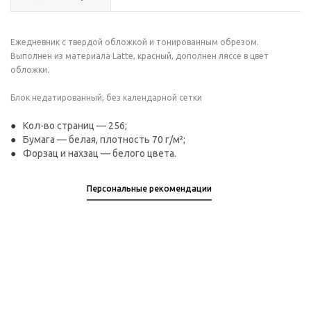
Ежедневник с твердой обложкой и тонированным обрезом.
Выполнен из материала Latte, красный, дополнен ляссе в цвет
обложки.
Блок недатированный, без календарной сетки
Кол-во страниц — 256;
Бумага — белая, плотность 70 г/м²;
Форзац и нахзац — белого цвета.
Персональные рекомендации