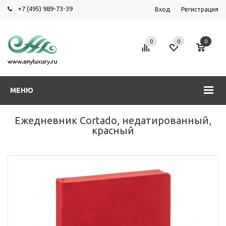
+7 (495) 989-73-39
Вход
Регистрация
0
0
0
МЕНЮ
Ежедневник Cortado, недатированный,
красный