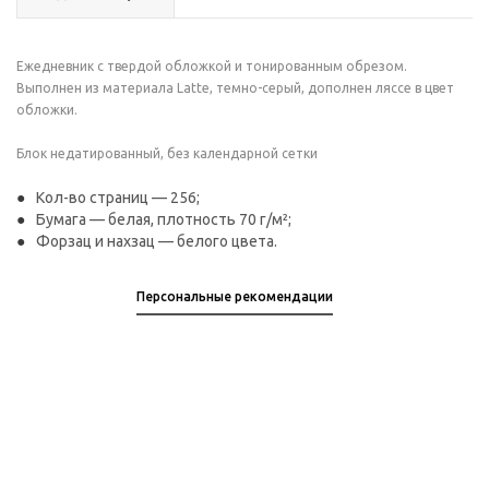
Ежедневник с твердой обложкой и тонированным обрезом.
Выполнен из материала Latte, темно-серый, дополнен ляссе в цвет
обложки.
Блок недатированный, без календарной сетки
Кол-во страниц — 256;
Бумага — белая, плотность 70 г/м²;
Форзац и нахзац — белого цвета.
Персональные рекомендации