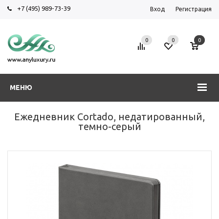
+7 (495) 989-73-39
Вход
Регистрация
0
0
0
МЕНЮ
Ежедневник Cortado, недатированный,
темно-серый