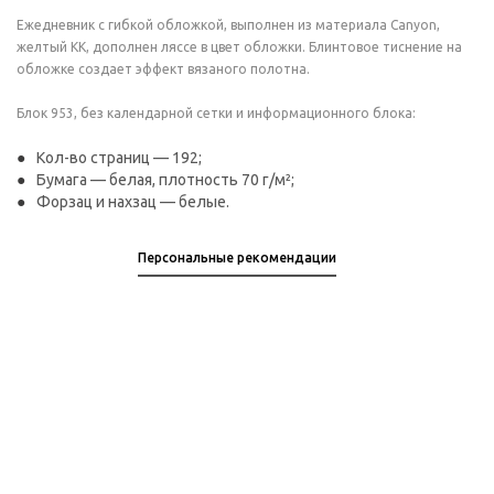
Ежедневник с гибкой обложкой, выполнен из материала Canyon,
желтый КК, дополнен ляссе в цвет обложки. Блинтовое тиснение на
обложке создает эффект вязаного полотна.
Блок 953, без календарной сетки и информационного блока:
Кол-во страниц — 192;
Бумага — белая, плотность 70 г/м²;
Форзац и нахзац — белые.
Персональные рекомендации