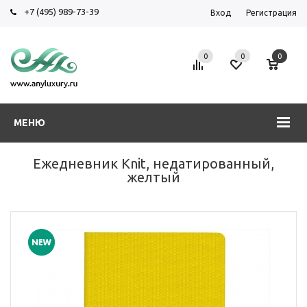
+7 (495) 989-73-39
Вход
Регистрация
0
0
0
МЕНЮ
Ежедневник Knit, недатированный,
желтый