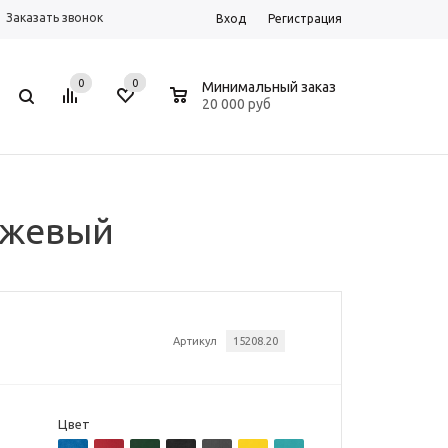
Заказать звонок
Вход
Регистрация
0
0
0
Минимальный заказ
20 000 руб
нжевый
Артикул
15208.20
Цвет