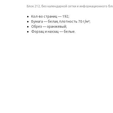
Блок 212, без календарной сетки и информационного бл
Кол-во страниц — 192;
Бумага — белая, плотность 70 г/м²;
Обрез — оранжевый;
Форзац и нахзац — белые.